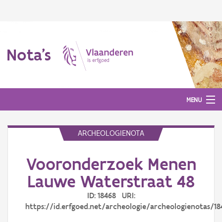
Nota's
MENU
ARCHEOLOGIENOTA
Nota's
Vooronderzoek Menen
Aanmelden
Lauwe Waterstraat 48
ID: 18468 URI:
https://id.erfgoed.net/archeologie/archeologienotas/18