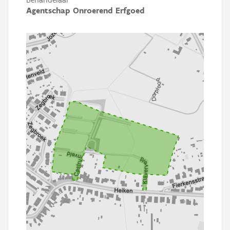
Agentschap Onroerend Erfgoed