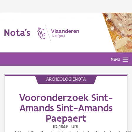
Nota's
MENU
ARCHEOLOGIENOTA
Nota's
Vooronderzoek Sint-
Aanmelden
Amands Sint-Amands
Paepaert
ID: 1849 URI: