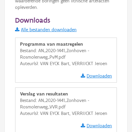
waarderende boringen geen lithische artefacten 
GRB-Basiskaart in grijswaarden
opleverden.
Downloads
Alle bestanden downloaden
Programma van maatregelen
Bestand: AN_2020-1441_Zonhoven -
Rosmolenweg_PvM.pdf
Auteur(s): VAN EYCK Bart, VERRIJCKT Jeroen
Downloaden
Verslag van resultaten
Bestand: AN_2020-1441_Zonhoven -
Rosmolenweg_VVR.pdf
Auteur(s): VAN EYCK Bart, VERRIJCKT Jeroen
Downloaden