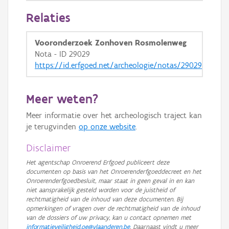
Relaties
Vooronderzoek Zonhoven Rosmolenweg
Nota - ID 29029
https://id.erfgoed.net/archeologie/notas/29029
Meer weten?
Meer informatie over het archeologisch traject kan
je terugvinden
op onze website
.
Disclaimer
Het agentschap Onroerend Erfgoed publiceert deze
documenten op basis van het Onroerenderfgoeddecreet en het
Onroerenderfgoedbesluit, maar staat in geen geval in en kan
niet aansprakelijk gesteld worden voor de juistheid of
rechtmatigheid van de inhoud van deze documenten. Bij
opmerkingen of vragen over de rechtmatigheid van de inhoud
van de dossiers of uw privacy, kan u contact opnemen met
informatieveiligheid.oe@vlaanderen.be
. Daarnaast vindt u meer