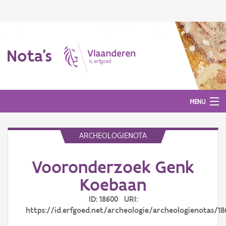
Nota's
MENU
ARCHEOLOGIENOTA
Nota's
Vooronderzoek Genk
Aanmelden
Koebaan
ID: 18600 URI:
https://id.erfgoed.net/archeologie/archeologienotas/18