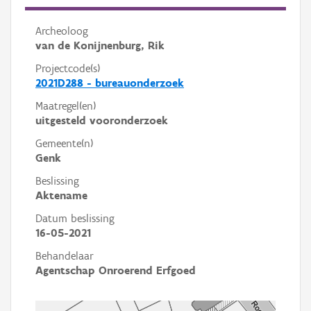
Archeoloog
van de Konijnenburg, Rik
Projectcode(s)
2021D288 - bureauonderzoek
Maatregel(en)
uitgesteld vooronderzoek
Gemeente(n)
Genk
Beslissing
Aktename
Datum beslissing
16-05-2021
Behandelaar
Agentschap Onroerend Erfgoed