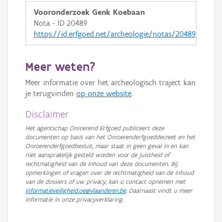
Vooronderzoek Genk Koebaan
Nota - ID 20489
https://id.erfgoed.net/archeologie/notas/20489
Meer weten?
Meer informatie over het archeologisch traject kan
je terugvinden
op onze website
.
Disclaimer
Het agentschap Onroerend Erfgoed publiceert deze
documenten op basis van het Onroerenderfgoeddecreet en het
Onroerenderfgoedbesluit, maar staat in geen geval in en kan
niet aansprakelijk gesteld worden voor de juistheid of
rechtmatigheid van de inhoud van deze documenten. Bij
opmerkingen of vragen over de rechtmatigheid van de inhoud
van de dossiers of uw privacy, kan u contact opnemen met
informatieveiligheid.oe@vlaanderen.be
. Daarnaast vindt u meer
informatie in onze privacyverklaring.