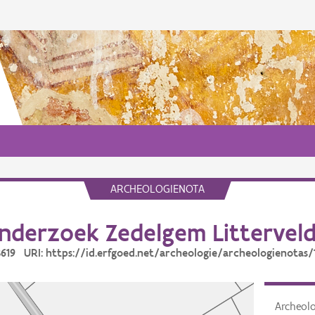
ARCHEOLOGIENOTA
nderzoek Zedelgem Litterveld
18619 URI: https://id.erfgoed.net/archeologie/archeologienotas/
Archeol