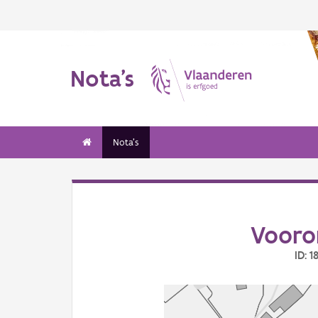
Nota's
Nota's
Vooro
ID: 