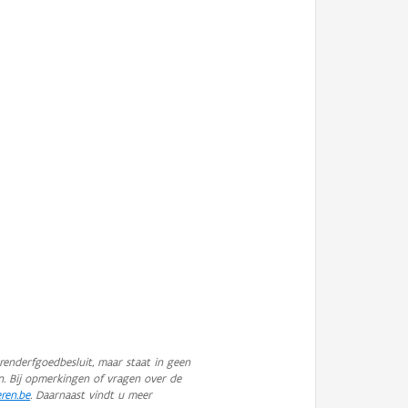
enderfgoedbesluit, maar staat in geen
n. Bij opmerkingen of vragen over de
eren.be
. Daarnaast vindt u meer