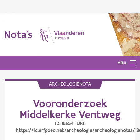
Nota's
MENU
ARCHEOLOGIENOTA
Nota's
Vooronderzoek
Aanmelden
Middelkerke Ventweg
ID: 18654 URI:
https://id.erfgoed.net/archeologie/archeologienotas/18