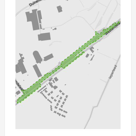
100 m