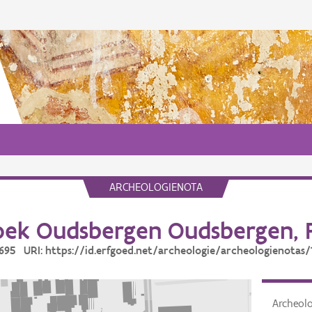
ARCHEOLOGIENOTA
ek Oudsbergen Oudsbergen, F
18695 URI: https://id.erfgoed.net/archeologie/archeologienotas/
Archeol