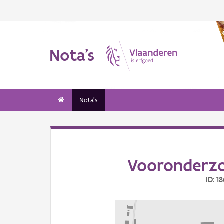
Nota's
Nota's
Vooronderzo
ID: 