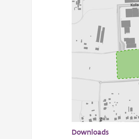
100 m
Downloads
Informatie Vlaanderen