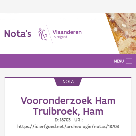
Nota's
MENU
NOTA
Nota's
Vooronderzoek Ham
Aanmelden
Truibroek, Ham
ID: 18703 URI:
https://id.erfgoed.net/archeologie/notas/18703