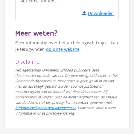
Auteur(s): NV ABO
GRB-Basiskaart in grijswaarden
Downloaden
Meer weten?
Meer informatie over het archeologisch traject kan
je terugvinden
op onze website
.
Disclaimer
Het agentschap Onroerend Erfgoed publiceert deze
documenten op basis van het Onroerenderfgoeddecreet en het
Onroerenderfgoedbesluit, maar staat in geen geval in en kan
niet aansprakelijk gesteld worden voor de juistheid of
rechtmatigheid van de inhoud van deze documenten. Bij
opmerkingen of vragen over de rechtmatigheid van de inhoud
van de dossiers of uw privacy, kan u contact opnemen met
informatieveiligheid.oe@vlaanderen.be
. Daarnaast vindt u meer
informatie in onze privacyverklaring.