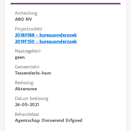
Archeoloog
ABO NV
Projectcode(s)
2018H188 - bureauonderzoek
2019F150 - bureauonderzoek
Maatregel(en)
geen
Gemeente(n)
Tessenderlo-ham
Beslissing
Aktename
Datum beslissing
26-05-2021
Behandelaar
Agentschap Onroerend Erfgoed