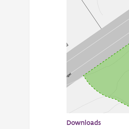
50 m
Downloads
Informatie Vlaanderen