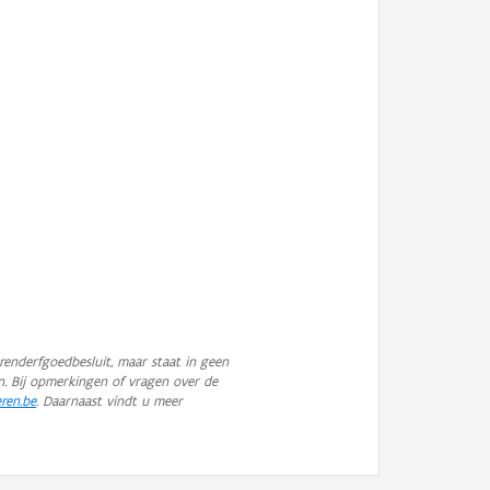
enderfgoedbesluit, maar staat in geen
n. Bij opmerkingen of vragen over de
eren.be
. Daarnaast vindt u meer