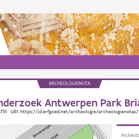
ARCHEOLOGIENOTA
nderzoek Antwerpen Park Bri
18751 URI: https://id.erfgoed.net/archeologie/archeologienotas/
Archeol