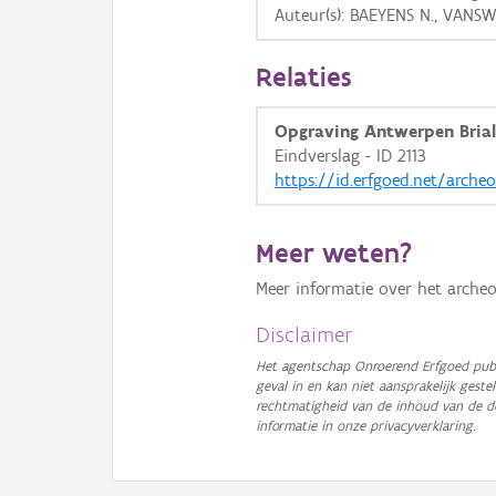
Auteur(s): BAEYENS N., VANSW
Relaties
Opgraving Antwerpen Bria
Eindverslag - ID 2113
https://id.erfgoed.net/archeo
Meer weten?
Meer informatie over het archeo
Disclaimer
Het agentschap Onroerend Erfgoed publ
geval in en kan niet aansprakelijk ges
rechtmatigheid van de inhoud van de d
informatie in onze privacyverklaring.