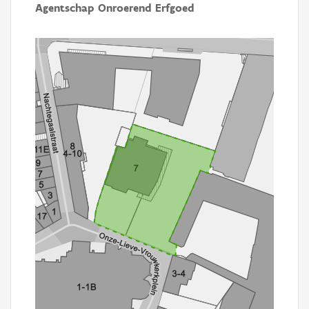
Agentschap Onroerend Erfgoed