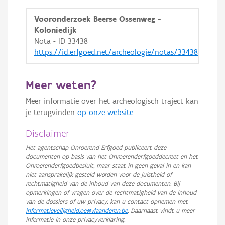
Vooronderzoek Beerse Ossenweg -
Koloniedijk
Nota - ID 33438
https://id.erfgoed.net/archeologie/notas/33438
Meer weten?
Meer informatie over het archeologisch traject kan
je terugvinden
op onze website
.
Disclaimer
Het agentschap Onroerend Erfgoed publiceert deze
documenten op basis van het Onroerenderfgoeddecreet en het
Onroerenderfgoedbesluit, maar staat in geen geval in en kan
niet aansprakelijk gesteld worden voor de juistheid of
rechtmatigheid van de inhoud van deze documenten. Bij
opmerkingen of vragen over de rechtmatigheid van de inhoud
van de dossiers of uw privacy, kan u contact opnemen met
informatieveiligheid.oe@vlaanderen.be
. Daarnaast vindt u meer
informatie in onze privacyverklaring.