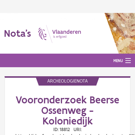
Nota's
MENU
ARCHEOLOGIENOTA
Nota's
Vooronderzoek Beerse
Aanmelden
Ossenweg -
Koloniedijk
ID: 18812 URI: