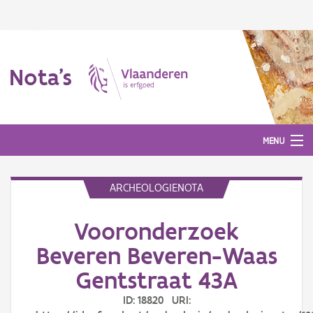
Nota's
MENU
ARCHEOLOGIENOTA
Nota's
Vooronderzoek
Aanmelden
Beveren Beveren-Waas
Gentstraat 43A
ID: 18820 URI: