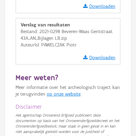
GRB-Basiskaart
Downloaden
GRB-Basiskaart in grijswaarden
Verslag van resultaten
Bestand: 2021-0298 Beveren-Waas Gentstraat
43A_AN_Bijlagen LB.zip
Auteur(s): PAWELCZAK Piotr
Downloaden
Meer weten?
Meer informatie over het archeologisch traject kan
je terugvinden
op onze website
.
Disclaimer
Het agentschap Onroerend Erfgoed publiceert deze
documenten op basis van het Onroerenderfgoeddecreet en het
Onroerenderfgoedbesluit, maar staat in geen geval in en kan
niet aansprakelijk gesteld worden voor de juistheid of