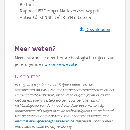
GRB-Basiskaart
Bestand:
Rapport1153DrongenMariakerksestwg.pdf
GRB-Basiskaart in grijswaarden
Auteur(s): KENNIS Jef, REYNS Natasja
Downloaden
Meer weten?
Meer informatie over het archeologisch traject kan
je terugvinden
op onze website
.
Disclaimer
Het agentschap Onroerend Erfgoed publiceert deze
documenten op basis van het Onroerenderfgoeddecreet en het
Onroerenderfgoedbesluit, maar staat in geen geval in en kan
niet aansprakelijk gesteld worden voor de juistheid of
rechtmatigheid van de inhoud van deze documenten. Bij
opmerkingen of vragen over de rechtmatigheid van de inhoud
van de dossiers of uw privacy, kan u contact opnemen met
informatieveiligheid.oe@vlaanderen.be
. Daarnaast vindt u meer
informatie in onze privacyverklaring.