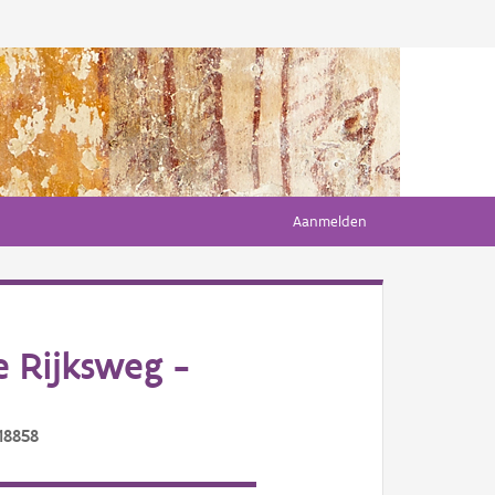
Aanmelden
 Rijksweg -
18858