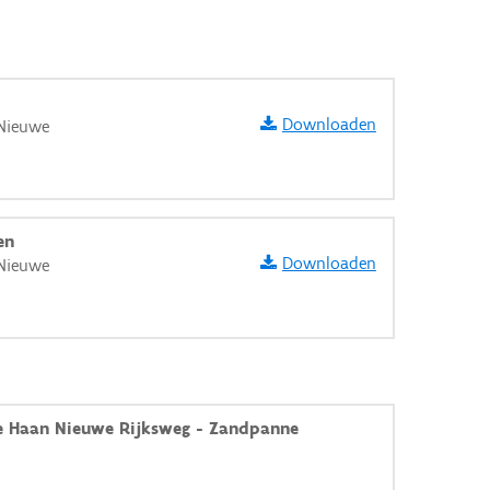
Downloaden
 Nieuwe
en
Downloaden
 Nieuwe
 Haan Nieuwe Rijksweg - Zandpanne
aarden