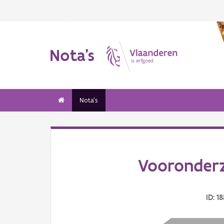
Nota's
Nota's
Vooronderz
ID: 