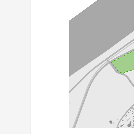
200 m