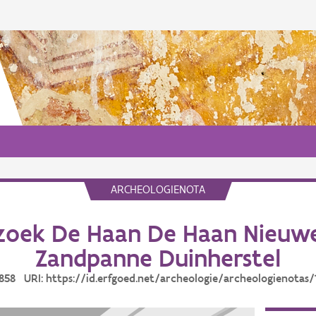
ARCHEOLOGIENOTA
oek De Haan De Haan Nieuwe
Zandpanne Duinherstel
18858 URI: https://id.erfgoed.net/archeologie/archeologienotas/