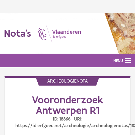
Nota's
MENU
ARCHEOLOGIENOTA
Nota's
Vooronderzoek
Aanmelden
Antwerpen R1
ID: 18866 URI:
https://id.erfgoed.net/archeologie/archeologienotas/18