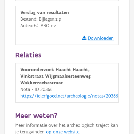
Ortho
Verslag van resultaten
GRB-Basiskaart
Bestand: Bijlagen.zip
Auteur(s): ABO nv
GRB-Basiskaart in grijswaarden
Downloaden
Relaties
Vooronderzoek Haacht Haacht,
Vinkstraat Wijgmaalsesteenweg
Wakkerzeelsestraat
Nota - ID 20366
https://id.erfgoed.net/archeologie/notas/20366
Meer weten?
Meer informatie over het archeologisch traject kan
je terugvinden
op onze website
.