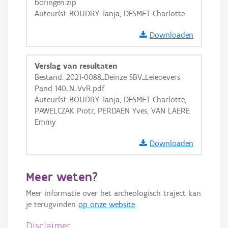
boringen.zip
Auteur(s): BOUDRY Tanja, DESMET Charlotte
Downloaden
Verslag van resultaten
Bestand: 2021-0088_Deinze SBV_Leieoevers
Pand 140_N_VvR.pdf
Auteur(s): BOUDRY Tanja, DESMET Charlotte,
PAWELCZAK Piotr, PERDAEN Yves, VAN LAERE
Emmy
Downloaden
Meer weten?
Meer informatie over het archeologisch traject kan
je terugvinden
op onze website
.
Disclaimer