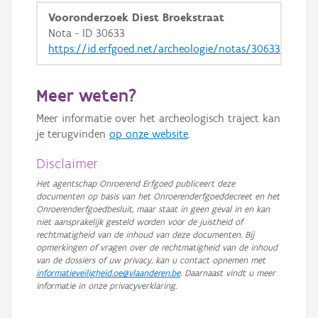
Vooronderzoek Diest Broekstraat
Nota - ID 30633
https://id.erfgoed.net/archeologie/notas/30633
Meer weten?
Meer informatie over het archeologisch traject kan
je terugvinden
op onze website
.
Disclaimer
Het agentschap Onroerend Erfgoed publiceert deze
documenten op basis van het Onroerenderfgoeddecreet en het
Onroerenderfgoedbesluit, maar staat in geen geval in en kan
niet aansprakelijk gesteld worden voor de juistheid of
rechtmatigheid van de inhoud van deze documenten. Bij
opmerkingen of vragen over de rechtmatigheid van de inhoud
van de dossiers of uw privacy, kan u contact opnemen met
informatieveiligheid.oe@vlaanderen.be
. Daarnaast vindt u meer
informatie in onze privacyverklaring.