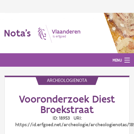
Nota's
MENU
ARCHEOLOGIENOTA
Nota's
Vooronderzoek Diest
Aanmelden
Broekstraat
ID: 18953 URI:
https://id.erfgoed.net/archeologie/archeologienotas/18