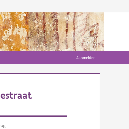
Aanmelden
estraat
oog