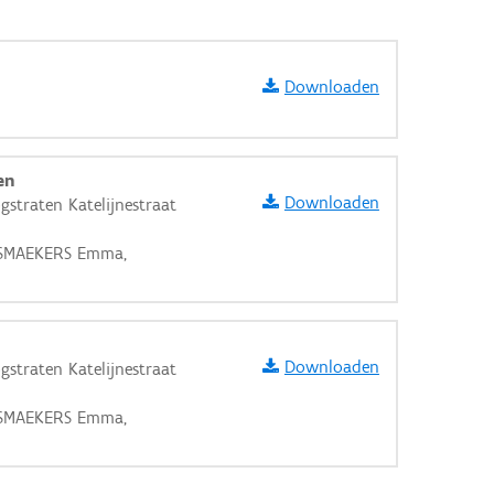
Downloaden
en
Downloaden
straten Katelijnestraat
ERSMAEKERS Emma,
Downloaden
straten Katelijnestraat
ERSMAEKERS Emma,
aarden