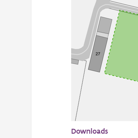
50 m
Downloads
Informatie Vlaanderen