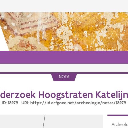
NOTA
derzoek Hoogstraten Katelijn
ID: 18979 URI: https://id.erfgoed.net/archeologie/notas/18979
Archeol