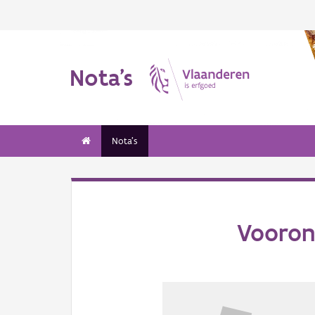
Nota's
Nota's
Vooron