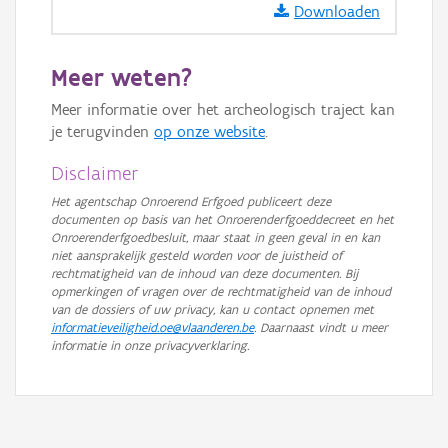
Downloaden
GRB-Basiskaart
GRB-Basiskaart in grijswaarden
Meer weten?
Meer informatie over het archeologisch traject kan
je terugvinden
op onze website
.
Disclaimer
Het agentschap Onroerend Erfgoed publiceert deze
documenten op basis van het Onroerenderfgoeddecreet en het
Onroerenderfgoedbesluit, maar staat in geen geval in en kan
niet aansprakelijk gesteld worden voor de juistheid of
rechtmatigheid van de inhoud van deze documenten. Bij
opmerkingen of vragen over de rechtmatigheid van de inhoud
van de dossiers of uw privacy, kan u contact opnemen met
informatieveiligheid.oe@vlaanderen.be
. Daarnaast vindt u meer
informatie in onze privacyverklaring.