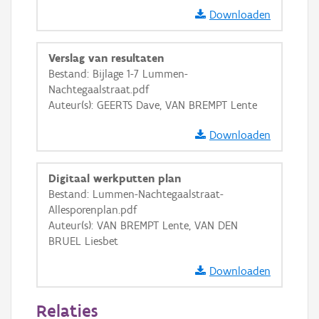
GRB-Basiskaart
Downloaden
GRB-Basiskaart in grijswaarden
Verslag van resultaten
Bestand: Bijlage 1-7 Lummen-
Nachtegaalstraat.pdf
Auteur(s): GEERTS Dave, VAN BREMPT Lente
Downloaden
Digitaal werkputten plan
Bestand: Lummen-Nachtegaalstraat-
Allesporenplan.pdf
Auteur(s): VAN BREMPT Lente, VAN DEN
BRUEL Liesbet
Downloaden
Relaties