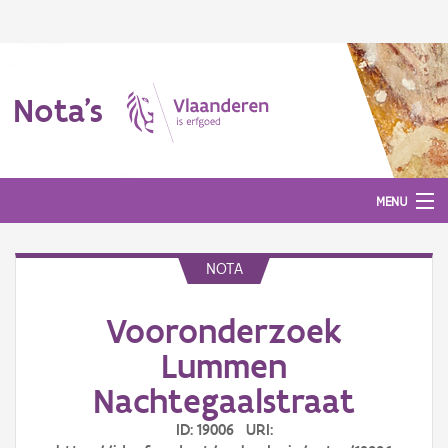
Nota's
MENU
NOTA
Nota's
Vooronderzoek
Aanmelden
Lummen
Nachtegaalstraat
ID: 19006 URI: