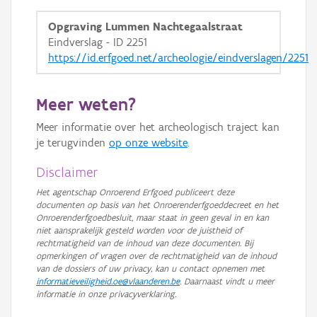
Opgraving Lummen Nachtegaalstraat
Eindverslag - ID 2251
https://id.erfgoed.net/archeologie/eindverslagen/2251
Meer weten?
Meer informatie over het archeologisch traject kan
je terugvinden
op onze website
.
Disclaimer
Het agentschap Onroerend Erfgoed publiceert deze
documenten op basis van het Onroerenderfgoeddecreet en het
Onroerenderfgoedbesluit, maar staat in geen geval in en kan
niet aansprakelijk gesteld worden voor de juistheid of
rechtmatigheid van de inhoud van deze documenten. Bij
opmerkingen of vragen over de rechtmatigheid van de inhoud
van de dossiers of uw privacy, kan u contact opnemen met
informatieveiligheid.oe@vlaanderen.be
. Daarnaast vindt u meer
informatie in onze privacyverklaring.