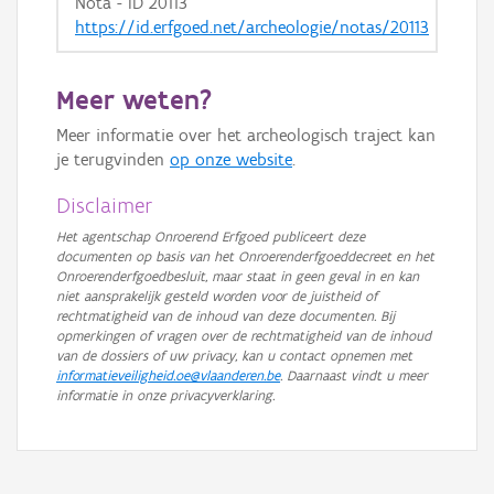
Nota - ID 20113
https://id.erfgoed.net/archeologie/notas/20113
Meer weten?
Meer informatie over het archeologisch traject kan
je terugvinden
op onze website
.
Disclaimer
Het agentschap Onroerend Erfgoed publiceert deze
documenten op basis van het Onroerenderfgoeddecreet en het
Onroerenderfgoedbesluit, maar staat in geen geval in en kan
niet aansprakelijk gesteld worden voor de juistheid of
rechtmatigheid van de inhoud van deze documenten. Bij
opmerkingen of vragen over de rechtmatigheid van de inhoud
van de dossiers of uw privacy, kan u contact opnemen met
informatieveiligheid.oe@vlaanderen.be
. Daarnaast vindt u meer
informatie in onze privacyverklaring.