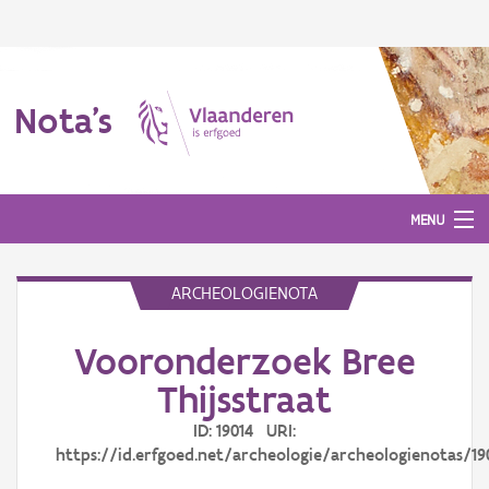
Nota's
MENU
ARCHEOLOGIENOTA
Nota's
Vooronderzoek Bree
Aanmelden
Thijsstraat
ID: 19014 URI:
https://id.erfgoed.net/archeologie/archeologienotas/19