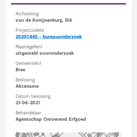
Archeoloog
van de Konijnenburg, Rik
Projectcode(s)
2020C445 - bureauonderzoek
Maatregel(en)
uitgesteld vooronderzoek
Gemeente(n)
Bree
Beslissing
Aktename
Datum beslissing
21-06-2021
Behandelaar
Agentschap Onroerend Erfgoed