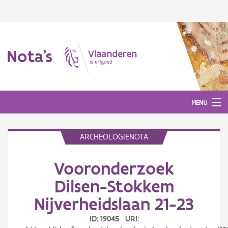
Nota's
MENU
ARCHEOLOGIENOTA
Nota's
Vooronderzoek
Aanmelden
Dilsen-Stokkem
Nijverheidslaan 21-23
ID: 19045 URI: