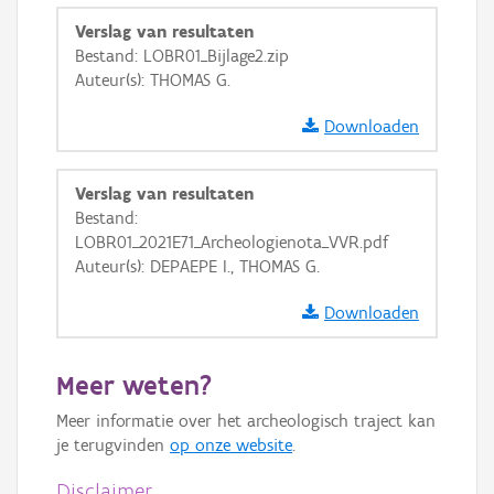
GRB-Basiskaart
Verslag van resultaten
Bestand: LOBR01_Bijlage2.zip
GRB-Basiskaart in grijswaarden
Auteur(s): THOMAS G.
Downloaden
Verslag van resultaten
Bestand:
LOBR01_2021E71_Archeologienota_VVR.pdf
Auteur(s): DEPAEPE I., THOMAS G.
Downloaden
Meer weten?
Meer informatie over het archeologisch traject kan
je terugvinden
op onze website
.
Disclaimer