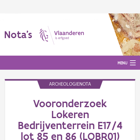
Nota's
MENU
ARCHEOLOGIENOTA
Nota's
Vooronderzoek
Aanmelden
Lokeren
Bedrijventerrein E17/4
lot 85 en 86 (LOBR01)