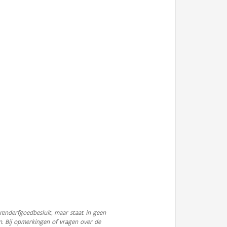
enderfgoedbesluit, maar staat in geen
n. Bij opmerkingen of vragen over de