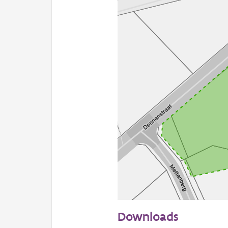
50 m
Downloads
Informatie Vlaanderen