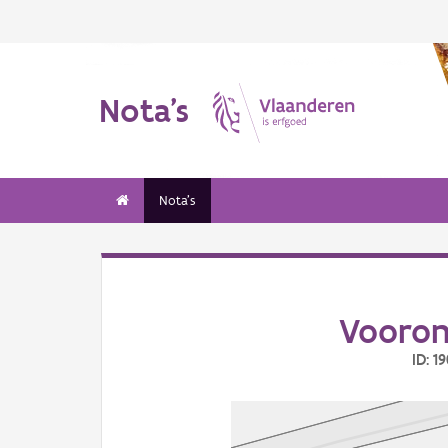
Nota's
Nota's
Vooron
ID: 