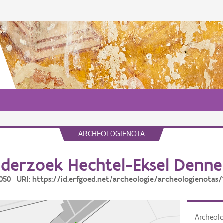
ARCHEOLOGIENOTA
derzoek Hechtel-Eksel Denne
19050 URI: https://id.erfgoed.net/archeologie/archeologienotas/
Archeol