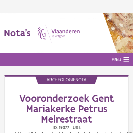
Nota's
MENU
ARCHEOLOGIENOTA
Nota's
Vooronderzoek Gent
Aanmelden
Mariakerke Petrus
Meirestraat
ID: 19077 URI: