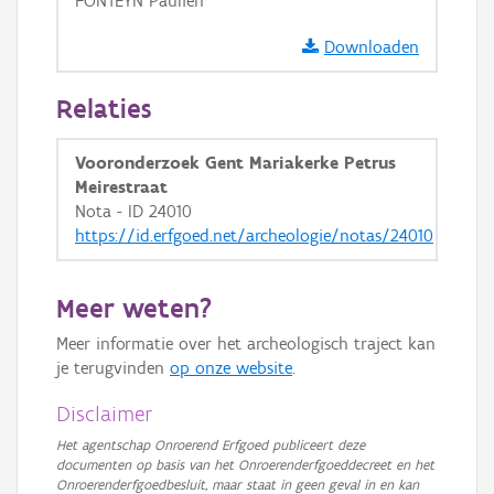
FONTEYN Paulien
GRB-Basiskaart in grijswaarden
Downloaden
Relaties
Vooronderzoek Gent Mariakerke Petrus
Meirestraat
Nota - ID 24010
https://id.erfgoed.net/archeologie/notas/24010
Meer weten?
Meer informatie over het archeologisch traject kan
je terugvinden
op onze website
.
Disclaimer
Het agentschap Onroerend Erfgoed publiceert deze
documenten op basis van het Onroerenderfgoeddecreet en het
Onroerenderfgoedbesluit, maar staat in geen geval in en kan