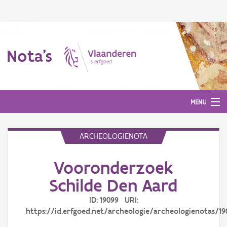
Nota's
MENU
ARCHEOLOGIENOTA
Nota's
Vooronderzoek
Aanmelden
Schilde Den Aard
ID: 19099 URI:
https://id.erfgoed.net/archeologie/archeologienotas/19