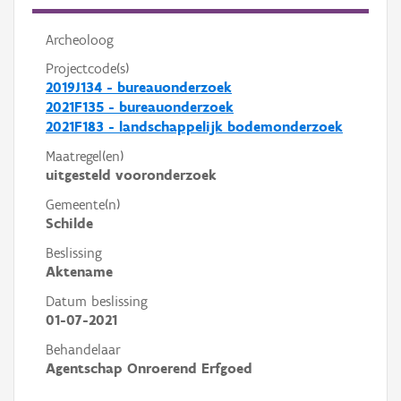
Archeoloog
Projectcode(s)
2019J134 - bureauonderzoek
2021F135 - bureauonderzoek
2021F183 - landschappelijk bodemonderzoek
Maatregel(en)
uitgesteld vooronderzoek
Gemeente(n)
Schilde
Beslissing
Aktename
Datum beslissing
01-07-2021
Behandelaar
Agentschap Onroerend Erfgoed