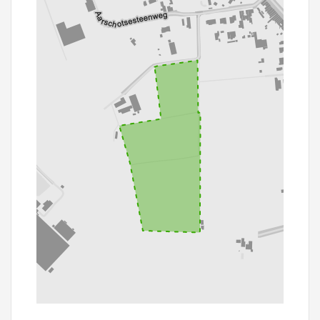
100 m