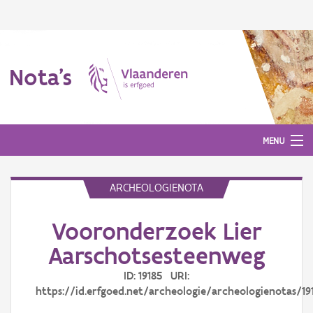
Nota's
MENU
ARCHEOLOGIENOTA
Nota's
Vooronderzoek Lier
Aanmelden
Aarschotsesteenweg
ID: 19185 URI:
https://id.erfgoed.net/archeologie/archeologienotas/19