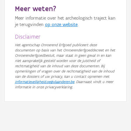
Meer weten?
Meer informatie over het archeologisch traject kan
je terugvinden
op onze website
.
Disclaimer
Het agentschap Onroerend Erfgoed publiceert deze
documenten op basis van het Onroerenderfgoeddecreet en het
Onroerenderfgoedbesluit, maar staat in geen geval in en kan
niet aansprakelijk gesteld worden voor de juistheid of
rechtmatigheid van de inhoud van deze documenten. Bij
opmerkingen of vragen over de rechtmatigheid van de inhoud
van de dossiers of uw privacy, kan u contact opnemen met
informatieveiligheid.oe@vlaanderen.be
. Daarnaast vindt u meer
informatie in onze privacyverklaring.