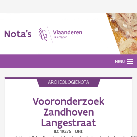
Nota's
MENU
ARCHEOLOGIENOTA
Nota's
Vooronderzoek
Aanmelden
Zandhoven
Langestraat
ID: 19275 URI: