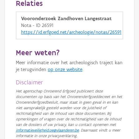
Relaties
GRB-Basiskaart in grijswaarden
Vooronderzoek Zandhoven Langestraat
Nota - ID 26591
https://id.erfgoed.net/archeologie/notas/26591
Meer weten?
Meer informatie over het archeologisch traject kan
je terugvinden
op onze website
.
Disclaimer
Het agentschap Onroerend Erfgoed publiceert deze
documenten op basis van het Onroerenderfgoeddecreet en het
Onroerenderfgoedbesluit, maar staat in geen geval in en kan
niet aansprakelijk gesteld worden voor de juistheid of
rechtmatigheid van de inhoud van deze documenten. Bij
opmerkingen of vragen over de rechtmatigheid van de inhoud
van de dossiers of uw privacy, kan u contact opnemen met
informatieveiligheid.oe@vlaanderen.be
. Daarnaast vindt u meer
informatie in onze privacyverklaring.