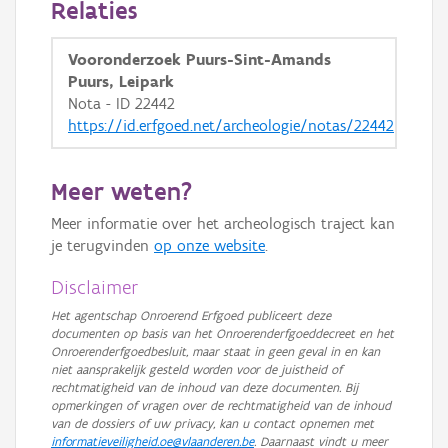
Relaties
GRB-Basiskaart in grijswaarden
Vooronderzoek Puurs-Sint-Amands
Puurs, Leipark
Nota - ID 22442
https://id.erfgoed.net/archeologie/notas/22442
Meer weten?
Meer informatie over het archeologisch traject kan
je terugvinden
op onze website
.
Disclaimer
Het agentschap Onroerend Erfgoed publiceert deze
documenten op basis van het Onroerenderfgoeddecreet en het
Onroerenderfgoedbesluit, maar staat in geen geval in en kan
niet aansprakelijk gesteld worden voor de juistheid of
rechtmatigheid van de inhoud van deze documenten. Bij
opmerkingen of vragen over de rechtmatigheid van de inhoud
van de dossiers of uw privacy, kan u contact opnemen met
informatieveiligheid.oe@vlaanderen.be
. Daarnaast vindt u meer