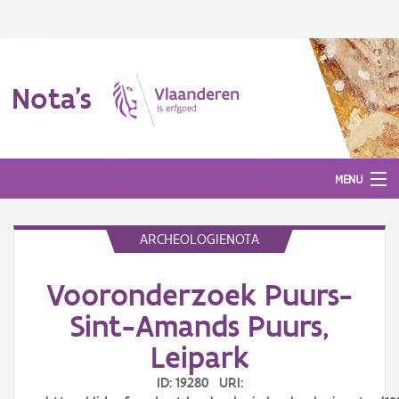
Nota's
MENU
ARCHEOLOGIENOTA
Nota's
Vooronderzoek Puurs-
Aanmelden
Sint-Amands Puurs,
Leipark
ID: 19280 URI: