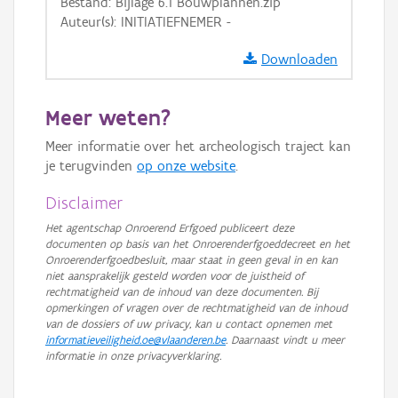
Bestand: Bijlage 6.1 Bouwplannen.zip
Auteur(s): INITIATIEFNEMER -
Downloaden
Meer weten?
Meer informatie over het archeologisch traject kan
je terugvinden
op onze website
.
Disclaimer
Het agentschap Onroerend Erfgoed publiceert deze
documenten op basis van het Onroerenderfgoeddecreet en het
Onroerenderfgoedbesluit, maar staat in geen geval in en kan
niet aansprakelijk gesteld worden voor de juistheid of
rechtmatigheid van de inhoud van deze documenten. Bij
opmerkingen of vragen over de rechtmatigheid van de inhoud
van de dossiers of uw privacy, kan u contact opnemen met
informatieveiligheid.oe@vlaanderen.be
. Daarnaast vindt u meer
informatie in onze privacyverklaring.