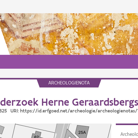
ARCHEOLOGIENOTA
derzoek Herne Geraardsbergs
19325 URI: https://id.erfgoed.net/archeologie/archeologienotas/
Archeol