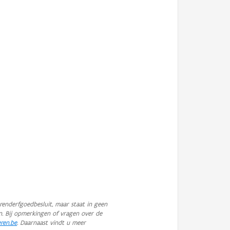
enderfgoedbesluit, maar staat in geen
n. Bij opmerkingen of vragen over de
eren.be
. Daarnaast vindt u meer