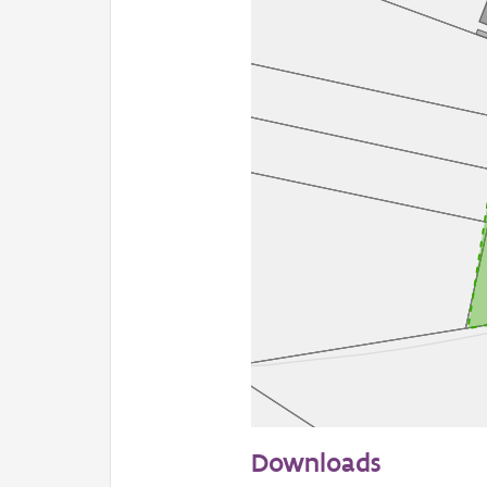
50 m
Downloads
Informatie Vlaanderen