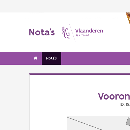
Nota's
Nota's
Vooron
ID: 