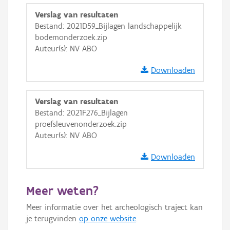
Ortho
Verslag van resultaten
GRB-Basiskaart
Bestand: 2021D59_Bijlagen landschappelijk
bodemonderzoek.zip
GRB-Basiskaart in grijswaarden
Auteur(s): NV ABO
Downloaden
Verslag van resultaten
Bestand: 2021F276_Bijlagen
proefsleuvenonderzoek.zip
Auteur(s): NV ABO
Downloaden
Meer weten?
Meer informatie over het archeologisch traject kan
je terugvinden
op onze website
.