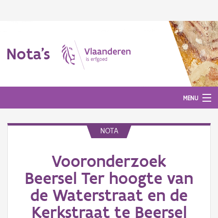
Nota's
MENU
NOTA
Nota's
Vooronderzoek
Aanmelden
Beersel Ter hoogte van
de Waterstraat en de
Kerkstraat te Beersel