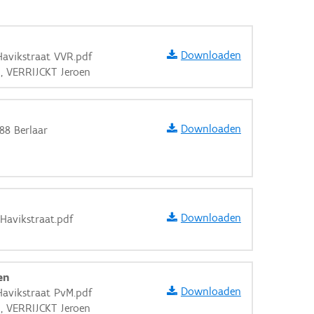
Downloaden
Havikstraat VVR.pdf
n, VERRIJCKT Jeroen
Downloaden
88 Berlaar
n
Downloaden
 Havikstraat.pdf
n
en
aarden
Downloaden
Havikstraat PvM.pdf
n, VERRIJCKT Jeroen