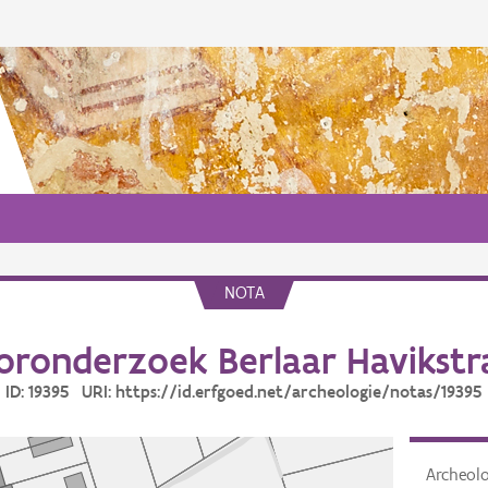
NOTA
oronderzoek Berlaar Havikstr
ID: 19395 URI: https://id.erfgoed.net/archeologie/notas/19395
Archeol