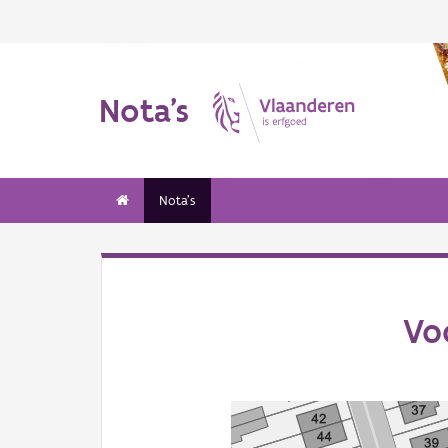
Nota's
Nota's
Vo