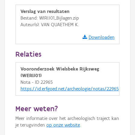
GRB-Basiskaart
Verslag van resultaten
GRB-Basiskaart in grijswaarden
Bestand: WIRIJ01_Bijlagen.zip
Auteur(s): VAN QUAETHEM K.
Downloaden
Relaties
Vooronderzoek Wielsbeke Rijksweg
(WERIJ01)
Nota - ID 22965
https://id.erfgoed.net/archeologie/notas/22965
Meer weten?
Meer informatie over het archeologisch traject kan
je terugvinden
op onze website
.