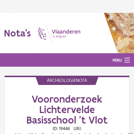
Nota's
MENU
ARCHEOLOGIENOTA
Nota's
Vooronderzoek
Aanmelden
Lichtervelde
Basisschool 't Vlot
ID: 19446 URI: