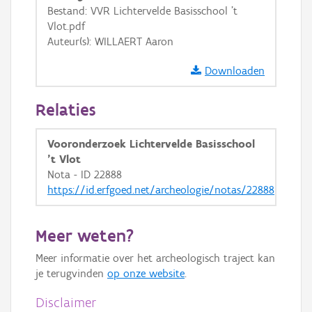
Bestand: VVR Lichtervelde Basisschool 't
GRB-Basiskaart in grijswaarden
Vlot.pdf
Auteur(s): WILLAERT Aaron
Downloaden
Relaties
Vooronderzoek Lichtervelde Basisschool
't Vlot
Nota - ID 22888
https://id.erfgoed.net/archeologie/notas/22888
Meer weten?
Meer informatie over het archeologisch traject kan
je terugvinden
op onze website
.
Disclaimer