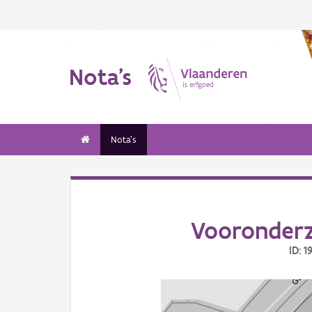
Nota's
Nota's
Vooronderz
ID: 