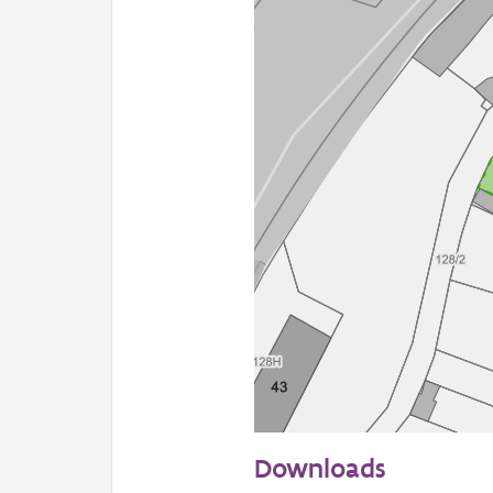
20 m
Downloads
Informatie Vlaanderen