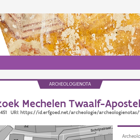
ARCHEOLOGIENOTA
oek Mechelen Twaalf-Apostel
19451 URI: https://id.erfgoed.net/archeologie/archeologienotas/
Archeol