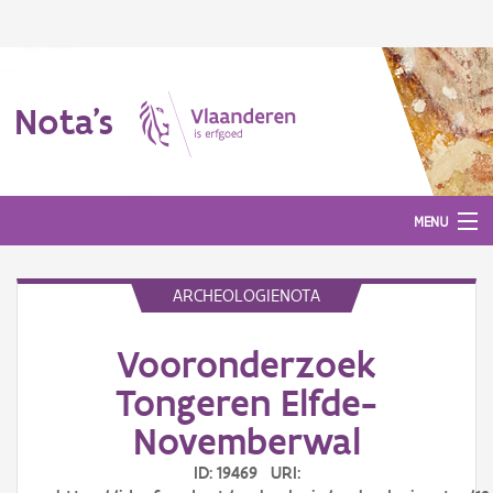
Nota's
MENU
ARCHEOLOGIENOTA
Nota's
Vooronderzoek
Aanmelden
Tongeren Elfde-
Novemberwal
ID: 19469 URI: