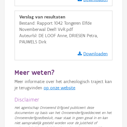
GRB-Basiskaart in grijswaarden
Verslag van resultaten
Bestand: Rapport 1042 Tongeren Elfde
Novemberwal Deel1 VvR.pdf
Auteur(s): DE LOOF Anne, DRIESEN Petra,
PAUWELS Dirk
Downloaden
Meer weten?
Meer informatie over het archeologisch traject kan
je terugvinden
op onze website
.
Disclaimer
Het agentschap Onroerend Erfgoed publiceert deze
documenten op basis van het Onroerenderfgoeddecreet en het
Onroerenderfgoedbesluit, maar staat in geen geval in en kan
niet aansprakelijk gesteld worden voor de juistheid of