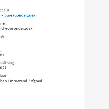
ode(s)
 - bureauonderzoek
l(en)
eld vooronderzoek
e(n)
g
me
slissing
021
laar
chap Onroerend Erfgoed