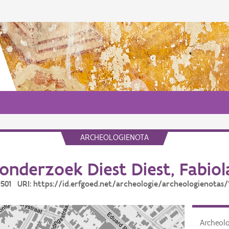
ARCHEOLOGIENOTA
onderzoek Diest Diest, Fabiol
19501 URI: https://id.erfgoed.net/archeologie/archeologienotas/
Archeol