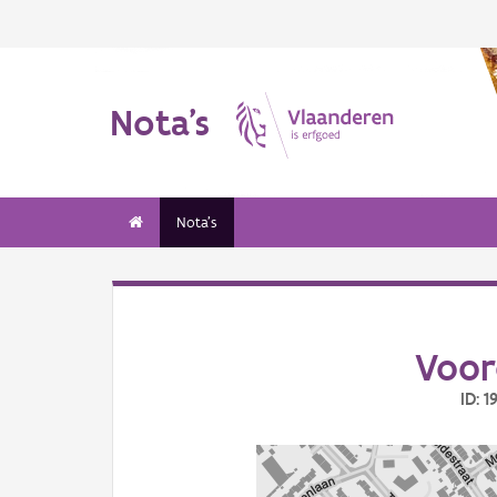
Nota's
Nota's
Voor
ID: 