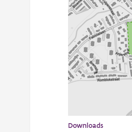
100 m
Downloads
Informatie Vlaanderen