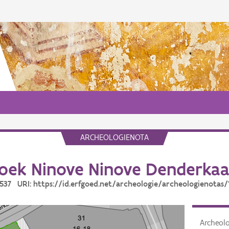
ARCHEOLOGIENOTA
ek Ninove Ninove Denderkaa
19537 URI: https://id.erfgoed.net/archeologie/archeologienotas/
Archeol