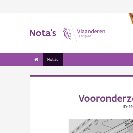
Nota's
Nota's
Vooronderzo
ID: 