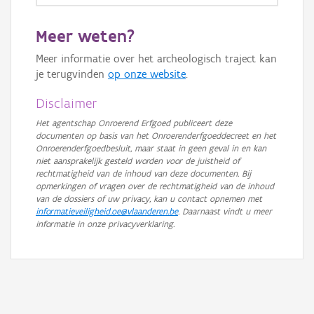
Meer weten?
Meer informatie over het archeologisch traject kan
je terugvinden
op onze website
.
Disclaimer
Het agentschap Onroerend Erfgoed publiceert deze
documenten op basis van het Onroerenderfgoeddecreet en het
Onroerenderfgoedbesluit, maar staat in geen geval in en kan
niet aansprakelijk gesteld worden voor de juistheid of
rechtmatigheid van de inhoud van deze documenten. Bij
opmerkingen of vragen over de rechtmatigheid van de inhoud
van de dossiers of uw privacy, kan u contact opnemen met
informatieveiligheid.oe@vlaanderen.be
. Daarnaast vindt u meer
informatie in onze privacyverklaring.