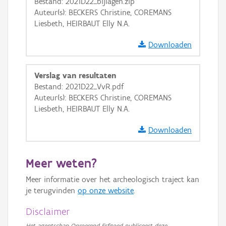
Bestand: 2021D22_bijlagen.zip
Auteur(s): BECKERS Christine, COREMANS
Liesbeth, HEIRBAUT Elly N.A.
Downloaden
Verslag van resultaten
Bestand: 2021D22_VvR.pdf
Auteur(s): BECKERS Christine, COREMANS
Liesbeth, HEIRBAUT Elly N.A.
Downloaden
Meer weten?
Meer informatie over het archeologisch traject kan
je terugvinden
op onze website
.
Disclaimer
Het agentschap Onroerend Erfgoed publiceert deze