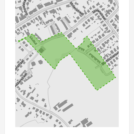
100 m