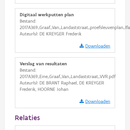
GRB-Basiskaart
Digitaal werkputten plan
GRB-Basiskaart in grijswaarden
Bestand:
2017A369_Graaf_Van_Landaststraat_proefsleuvenplan_(fas
Auteur(s): DE KREYGER Frederik
Downloaden
Verslag van resultaten
Bestand:
2017A369_Eine_Graaf_Van_Landaststraat_VVR.pdf
Auteur(s): DE BRANT Raphael, DE KREYGER
Frederik, HOORNE Johan
Downloaden
Relaties