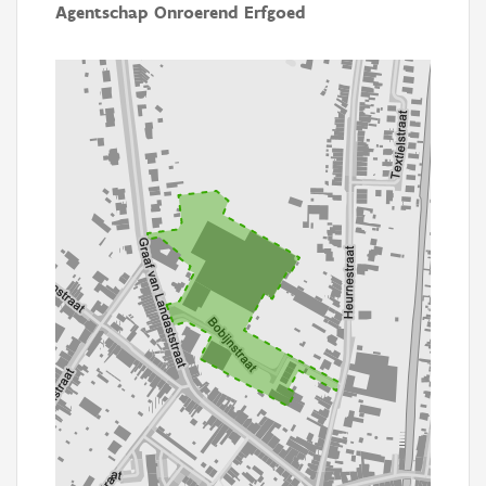
Agentschap Onroerend Erfgoed