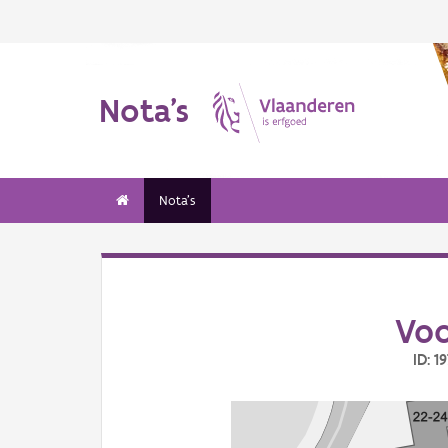
Nota's
Nota's
Voo
ID: 