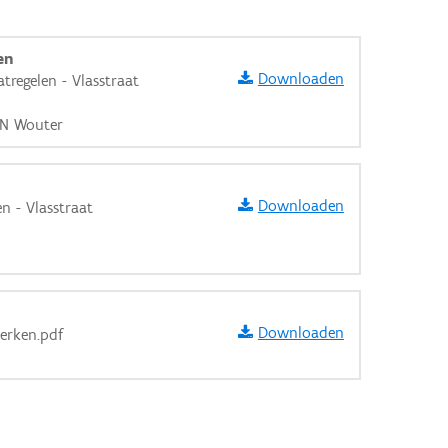
en
Downloaden
regelen - Vlasstraat
EN Wouter
Downloaden
n - Vlasstraat
Downloaden
werken.pdf
aarden