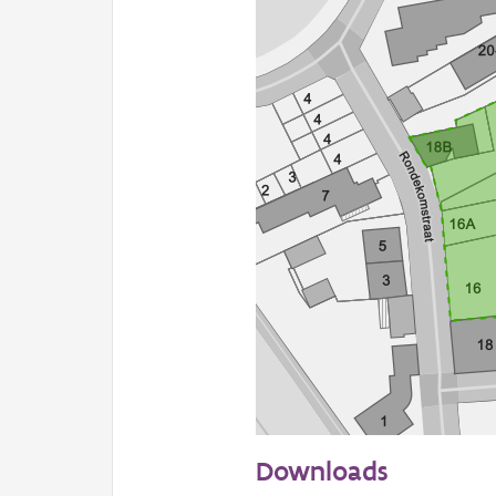
50 m
Downloads
Informatie Vlaanderen