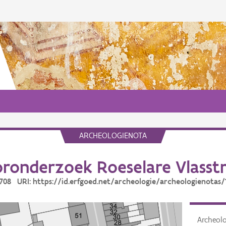
ARCHEOLOGIENOTA
ronderzoek Roeselare Vlasst
19708 URI: https://id.erfgoed.net/archeologie/archeologienotas/
Archeol