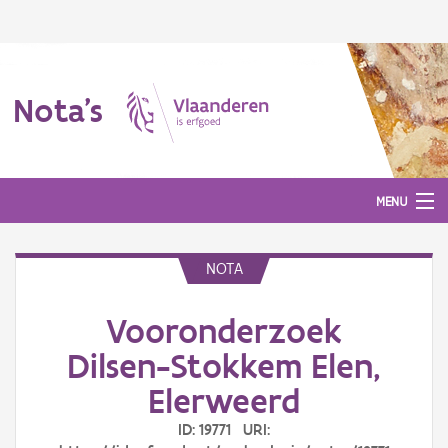
Nota's
MENU
NOTA
Nota's
Vooronderzoek
Aanmelden
Dilsen-Stokkem Elen,
Elerweerd
ID: 19771 URI: