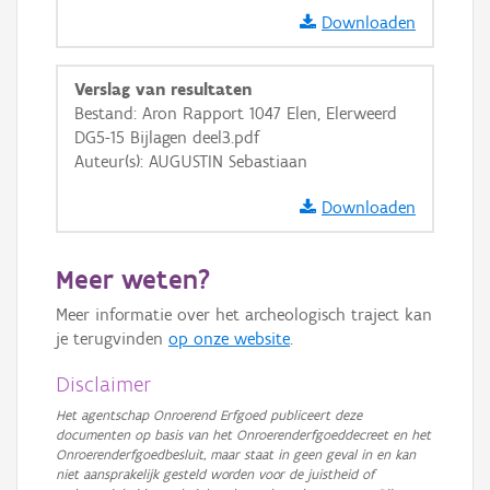
GRB-Basiskaart
Downloaden
GRB-Basiskaart in grijswaarden
Verslag van resultaten
Bestand: Aron Rapport 1047 Elen, Elerweerd
DG5-15 Bijlagen deel3.pdf
Auteur(s): AUGUSTIN Sebastiaan
Downloaden
Meer weten?
Meer informatie over het archeologisch traject kan
je terugvinden
op onze website
.
Disclaimer
Het agentschap Onroerend Erfgoed publiceert deze
documenten op basis van het Onroerenderfgoeddecreet en het
Onroerenderfgoedbesluit, maar staat in geen geval in en kan
niet aansprakelijk gesteld worden voor de juistheid of