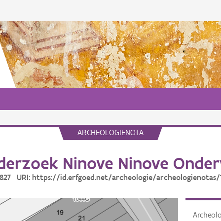
ARCHEOLOGIENOTA
erzoek Ninove Ninove Onder
19827 URI: https://id.erfgoed.net/archeologie/archeologienotas/
Archeol