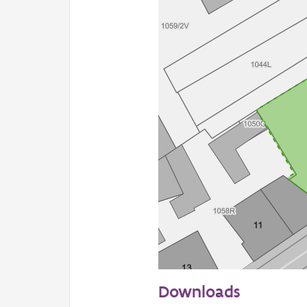
20 m
Downloads
Informatie Vlaanderen