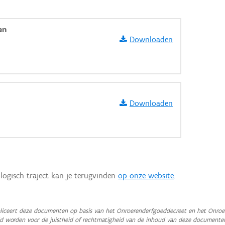
en
Downloaden
Downloaden
logisch traject kan je terugvinden
op onze website
.
aarden
iceert deze documenten op basis van het Onroerenderfgoeddecreet en het Onroer
teld worden voor de juistheid of rechtmatigheid van de inhoud van deze documente