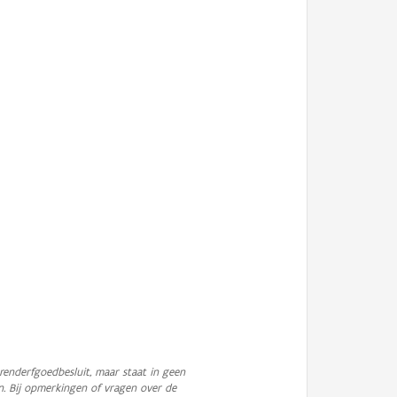
enderfgoedbesluit, maar staat in geen
n. Bij opmerkingen of vragen over de