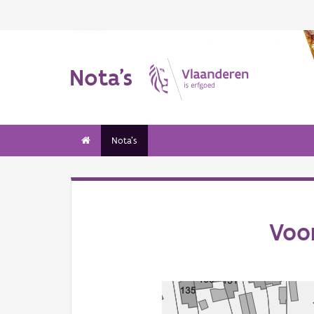
Nota's
Nota's
Voor