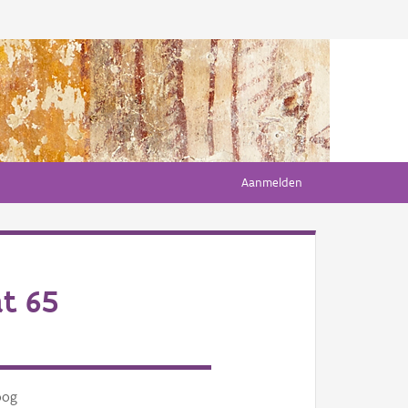
Aanmelden
t 65
oog