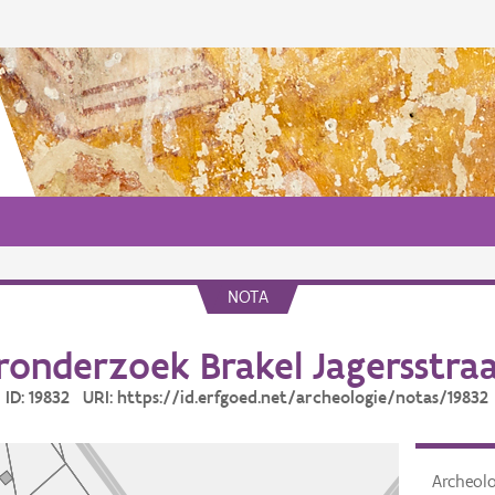
NOTA
onderzoek Brakel Jagersstraa
ID: 19832 URI: https://id.erfgoed.net/archeologie/notas/19832
Archeol