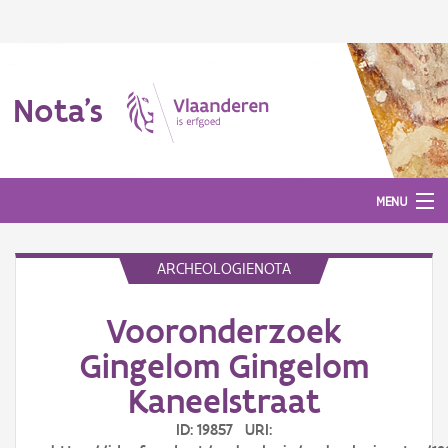
Nota's
MENU
ARCHEOLOGIENOTA
Nota's
Vooronderzoek
Aanmelden
Gingelom Gingelom
Kaneelstraat
ID: 19857 URI: