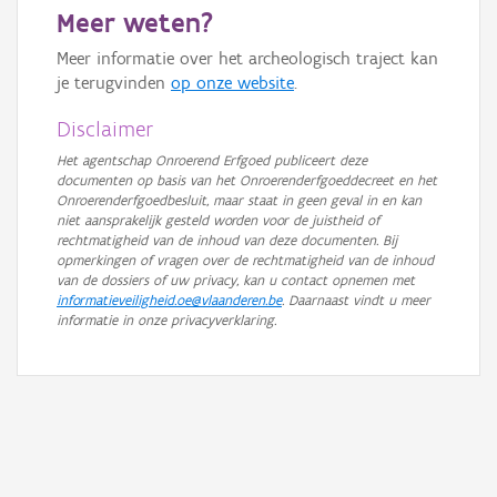
Meer weten?
GRB-Basiskaart in grijswaarden
Meer informatie over het archeologisch traject kan
je terugvinden
op onze website
.
Disclaimer
Het agentschap Onroerend Erfgoed publiceert deze
documenten op basis van het Onroerenderfgoeddecreet en het
Onroerenderfgoedbesluit, maar staat in geen geval in en kan
niet aansprakelijk gesteld worden voor de juistheid of
rechtmatigheid van de inhoud van deze documenten. Bij
opmerkingen of vragen over de rechtmatigheid van de inhoud
van de dossiers of uw privacy, kan u contact opnemen met
informatieveiligheid.oe@vlaanderen.be
. Daarnaast vindt u meer
informatie in onze privacyverklaring.