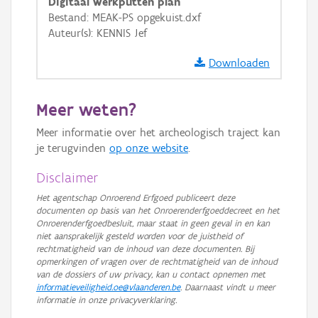
Digitaal werkputten plan
GRB-Basiskaart
Bestand: MEAK-PS opgekuist.dxf
Auteur(s): KENNIS Jef
GRB-Basiskaart in grijswaarden
Downloaden
Meer weten?
Meer informatie over het archeologisch traject kan
je terugvinden
op onze website
.
Disclaimer
Het agentschap Onroerend Erfgoed publiceert deze
documenten op basis van het Onroerenderfgoeddecreet en het
Onroerenderfgoedbesluit, maar staat in geen geval in en kan
niet aansprakelijk gesteld worden voor de juistheid of
rechtmatigheid van de inhoud van deze documenten. Bij
opmerkingen of vragen over de rechtmatigheid van de inhoud
van de dossiers of uw privacy, kan u contact opnemen met
informatieveiligheid.oe@vlaanderen.be
. Daarnaast vindt u meer
informatie in onze privacyverklaring.