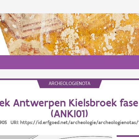
ARCHEOLOGIENOTA
k Antwerpen Kielsbroek fase
(ANKI01)
19905 URI: https://id.erfgoed.net/archeologie/archeologienotas/