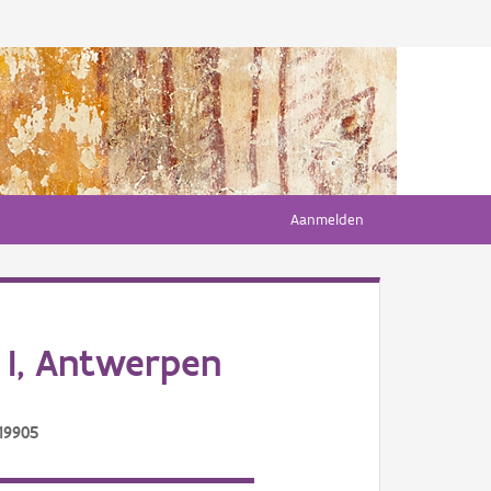
Aanmelden
 I, Antwerpen
19905